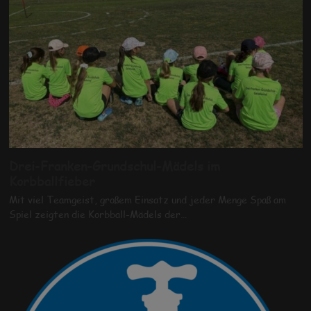
Drei-Franken-Grundschul-Mädels im
Korbballfieber
Mit viel Teamgeist, großem Einsatz und jeder Menge Spaß am
Spiel zeigten die Korbball-Mädels der…