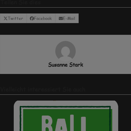
Teilen Sie dies
Twitter
Facebook
E-Mail
Susanne Stark
Vielleicht interessiert Sie auch