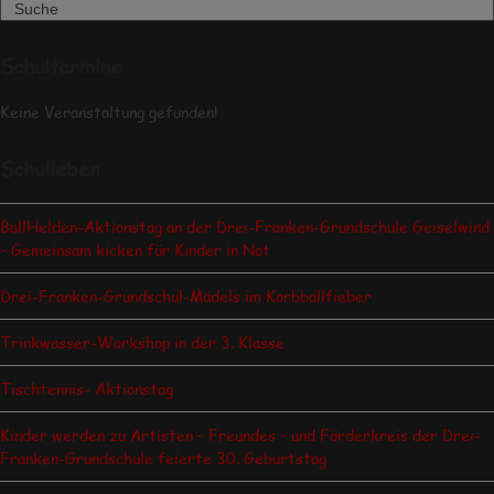
Search
Schultermine
Keine Veranstaltung gefunden!
Schulleben
BallHelden-Aktionstag an der Drei-Franken-Grundschule Geiselwind
– Gemeinsam kicken für Kinder in Not
Drei-Franken-Grundschul-Mädels im Korbballfieber
Trinkwasser-Workshop in der 3. Klasse
Tischtennis- Aktionstag
Kinder werden zu Artisten – Freundes – und Förderkreis der Drei-
Franken-Grundschule feierte 30. Geburtstag