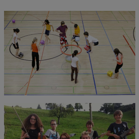
Die Drei-Franken-Grundschule kommuniziert über
SDUI
Bewegung macht Schule