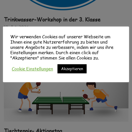
Trinkwasser-Workshop in der 3. Klasse
10. Juli 2026
Am Dienstag, 7.7.2026 fand in der dritten Klasse der Drei-
Wir verwenden Cookies auf unserer Webseite um
Franken-Grundschule ein Workshop…
Ihnen eine gute Nutzererfahrung zu bieten und
unsere Angebote zu verbessern, indem wir uns ihre
Einstellungen merken. Durch einen click auf
"Akzeptieren" stimmen Sie allen Cookies zu.
Cookie Einstellungen
Akzeptieren
Tischtennis- Aktionstag