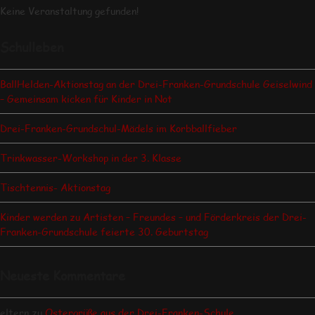
Keine Veranstaltung gefunden!
Schulleben
BallHelden-Aktionstag an der Drei-Franken-Grundschule Geiselwind
– Gemeinsam kicken für Kinder in Not
Drei-Franken-Grundschul-Mädels im Korbballfieber
Trinkwasser-Workshop in der 3. Klasse
Tischtennis- Aktionstag
Kinder werden zu Artisten – Freundes – und Förderkreis der Drei-
Franken-Grundschule feierte 30. Geburtstag
Neueste Kommentare
eltern
zu
Ostergrüße aus der Drei-Franken-Schule