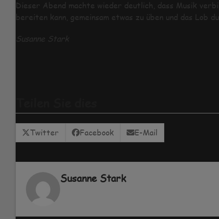
Dieser Abend machte wieder deutlich, dass Musik verbi
bereiten kann, gemeinsam etwas zu üben und das Lob du
Susanne Stark
Teilen Sie dies
Twitter
Facebook
E-Mail
Susanne Stark