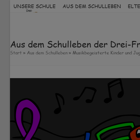
Skip
UNSERE SCHULE
AUS DEM SCHULLEBEN
ELT
to
content
Aus dem Schulleben der Drei-F
Start
»
Aus dem Schulleben
»
Musikbegeisterte Kinder und Jug