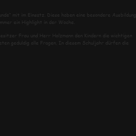
nde“ mit im Einsatz. Diese haben eine besondere Ausbildun
immer ein Highlight in der Woche.
esitzer Frau und Herr Holzmann den Kindern die wichtigen
en geduldig alle Fragen. In diesem Schuljahr dürfen die