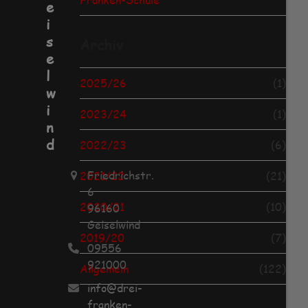
e
i
s
Archiv
e
l
2025/26
(1)
w
i
2023/24
(1)
n
d
2022/23
(6)
Friedrichstr.
2021/22
(21)
6
2020/21
(10)
96160
Geiselwind
2019/20
(7)
09556
921000
Allgemein
(122)
info@drei-
franken-