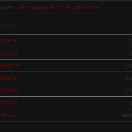
eltern
zu
Ostergrüße aus der Drei-Franken-Schule
Archiv
2025/26
(1)
2023/24
(1)
2022/23
(6)
2021/22
(21)
2020/21
(10)
2019/20
(7)
Allgemein
(122)