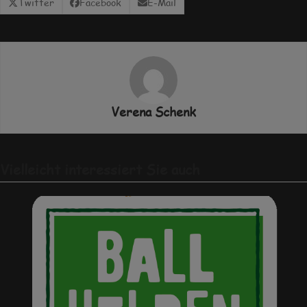
Twitter
Facebook
E-Mail
Verena Schenk
Vielleicht interessiert Sie auch