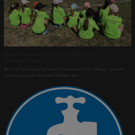
Drei-Franken-Grundschul-Mädels im
Korbballfieber
Mit viel Teamgeist, großem Einsatz und jeder Menge Spaß am
Spiel zeigten die Korbball-Mädels der…