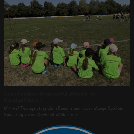
Drei-Franken-Grundschul-Mädels im
Korbballfieber
Mit viel Teamgeist, großem Einsatz und jeder Menge Spaß am
Spiel zeigten die Korbball-Mädels der…