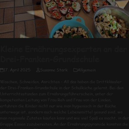
Kleine Ernährungsexperten an der
Drei-Franken-Grundschule
17. April 2025
Susanne Stark
Allgemein
Waschen, Schneiden, Anrichten – All das haben die Drittklässler
der Drei-Franken-Grundschule in der Schulküche gelernt. Bei den
Unterrichtsstunden zum Ernährungsführerschein, unter der
kompetenten Leitung von Frau Reh und Frau von der Linden,
erfuhren die Kinder nicht nur wie man hygienisch in der Küche
unterwegs ist, sondern auch welche Lebensmittel gesund sind, wo
man regionale Zutaten kaufen kann und wie viel Spaß es macht, in der
Gruppe Essen zuzubereiten. An der Ernährungspyramide konnten die