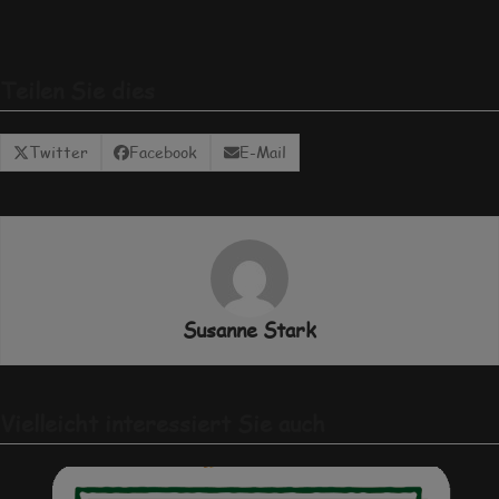
Teilen Sie dies
Twitter
Facebook
E-Mail
Susanne Stark
Vielleicht interessiert Sie auch