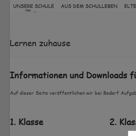
Skip
UNSERE SCHULE
AUS DEM SCHULLEBEN
ELT
to
content
Lernen zuhause
Informationen und Downloads f
Auf dieser Seite veröffentlichen wir bei Bedarf Aufgab
1. Klasse
2. Kla