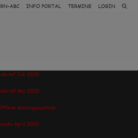
ERN-ABC
INFO PORTAL
TERMINE
LOGIN
sbrief Juli 2020
sbrief Mai 2020
 Offene Ganztagesschule
sinfo April 2020