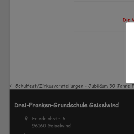
Die 
Schulfest/Zirkusvorstellungen – Jubiläum 30 Jahre 
vorheriger
Beitrag:
Drei-Franken-Grundschule Geiselwind
Friedrichstr. 6
96160 Geiselwind