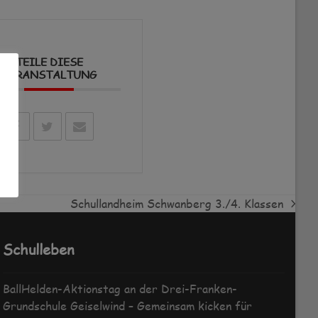
TEILE DIESE
VERANSTALTUNG
Schullandheim Schwanberg 3./4. Klassen
Nächster
Beitrag:
Schulleben
BallHelden-Aktionstag an der Drei-Franken-
Grundschule Geiselwind – Gemeinsam kicken für