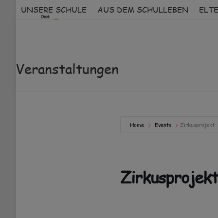
Skip
UNSERE SCHULE
AUS DEM SCHULLEBEN
ELT
to
content
Veranstaltungen
Home
Events
Zirkusprojekt
Zirkusprojek