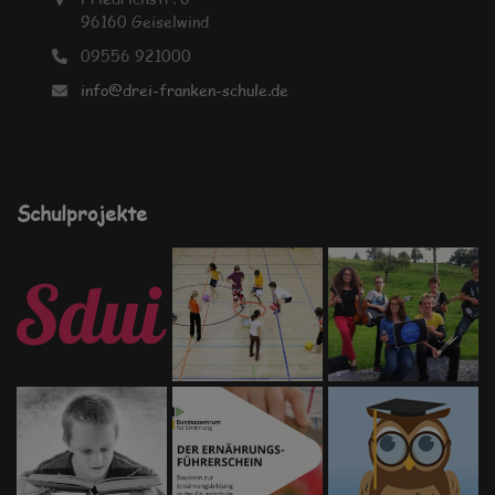
96160 Geiselwind
09556 921000
info@drei-franken-schule.de
Schulprojekte