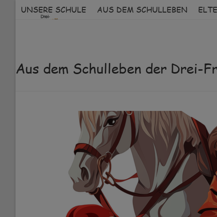
Skip
UNSERE SCHULE
AUS DEM SCHULLEBEN
ELT
to
content
Aus dem Schulleben der Drei-F