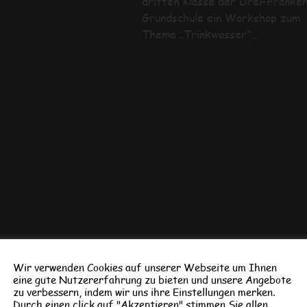
dritten Klasse der Drei-Franke
Grundschule ein Workshop zum
Thema „Trinkwasser“…
Wir verwenden Cookies auf unserer Webseite um Ihnen
eine gute Nutzererfahrung zu bieten und unsere Angebote
zu verbessern, indem wir uns ihre Einstellungen merken.
Durch einen click auf "Akzeptieren" stimmen Sie allen