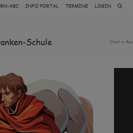
ERN-ABC
INFO PORTAL
TERMINE
LOGIN
ranken-Schule
Start
»
Aus