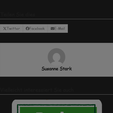
Teilen Sie dies
Twitter
Facebook
E-Mail
Susanne Stark
Vielleicht interessiert Sie auch