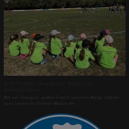
Drei-Franken-Grundschul-Mädels im
Korbballfieber
Mit viel Teamgeist, großem Einsatz und jeder Menge Spaß am
Spiel zeigten die Korbball-Mädels der…