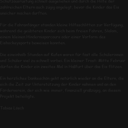
Schutzausrüstung schnell ausgeliehen und durch die Hilfe der
zahlreichen Eltern auch zügig angelegt, bevor die Kinder das Eis
unsicher machen durften.
Für die Fahranfänger standen kleine Hilfsschlitten zur Verfügung,
während die geübteren Kinder sich beim freien Fahren, Slalom,
einem kleinen Hindernisparcours oder einer Vorform des
Eishockeysports beweisen konnten.
Die eineinhalb Stunden auf Kufen waren für fast alle Schülerinnen
und Schüler viel zu schnell vorbei. Ein kleiner Trost: Mitte Februar
dürfen die Kinder ein zweites Mal in Haßfurt über das Eis flitzen.
Ein herzliches Dankeschön geht natürlich wieder an die Eltern, die
sich die Zeit zur Unterstützung der Kinder nahmen und an den
Förderverein, der sich wie immer, finanziell großzügig, an diesem
Projekt beteiligte.
Tobias Lösch