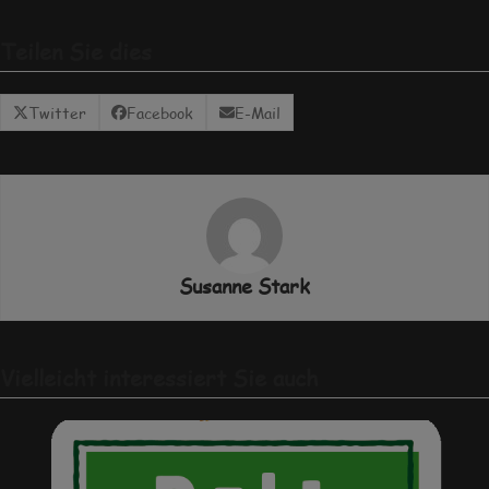
Teilen Sie dies
Twitter
Facebook
E-Mail
Susanne Stark
Vielleicht interessiert Sie auch