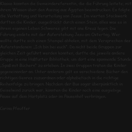
Klasse konnten die Gemeindereferentin, die die Führung leitete, mit
ihrem Wissen über den Auszug aus Ägypten beeindrucken. Es folgte
die Verhaftung und Verurteilung von Jesus. Im vierten Stockwerk
durften die Kinder, ausgedrückt durch einen Stein, alles was es in
ihrem eigenen Leben Schweres gibt mit ans Kreuz legen. Die
Führung endete mit der Auferstehung Jesu am Ostertag. Wer
wollte durfte sich einen Stempel abholen, mit dem Versprechen des
Auferstandenen: „Ich bin bei euch“. Da nicht beide Gruppen zur
gleichen Zeit geführt werden konnten, durfte die jeweils andere
Gruppe in eine Haßfurter Bibliothek, um dort eine spannende Stunde
„Spaß mit Büchern“ zu erleben. In zwei Gruppen traten die Kinder
gegeneinander an. Unter anderem galt es verschiedene Bücher den
richtigen Genres zuzuordnen oder alphabetisch in die richtige
Reihenfolge zu bringen. Nachdem der Bus sogar überpünktlich in
Geiselwind zurück war, konnten die Kinder noch eine ausgiebige
Pause auf dem Hartplatz oder im Pausenhof verbringen.
Carina Pfeuffer