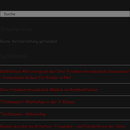
Search
Schultermine
Keine Veranstaltung gefunden!
Schulleben
BallHelden-Aktionstag an der Drei-Franken-Grundschule Geiselwind
– Gemeinsam kicken für Kinder in Not
Drei-Franken-Grundschul-Mädels im Korbballfieber
Trinkwasser-Workshop in der 3. Klasse
Tischtennis- Aktionstag
Kinder werden zu Artisten – Freundes – und Förderkreis der Drei-