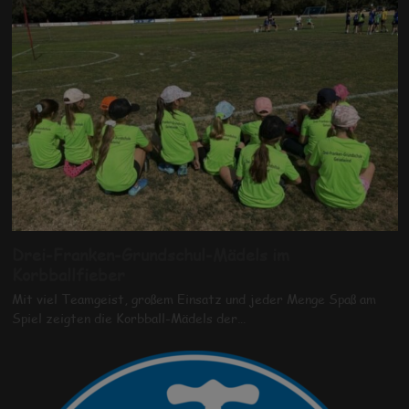
Drei-Franken-Grundschul-Mädels im
Korbballfieber
Mit viel Teamgeist, großem Einsatz und jeder Menge Spaß am
Spiel zeigten die Korbball-Mädels der…